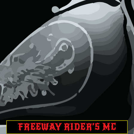
FREEWAY RIDER’S MC